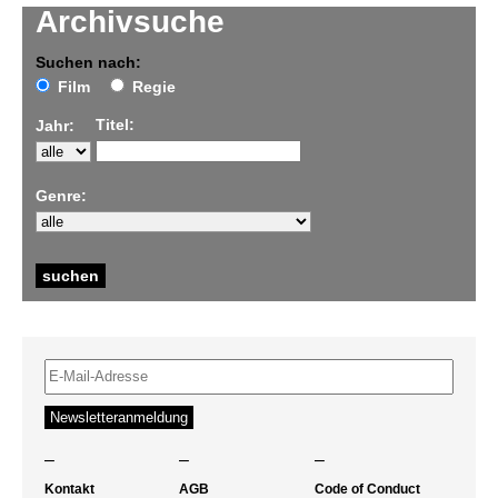
Archivsuche
Suchen nach:
Film
Regie
Titel:
Jahr:
Genre:
–
–
–
Kontakt
AGB
Code of Conduct