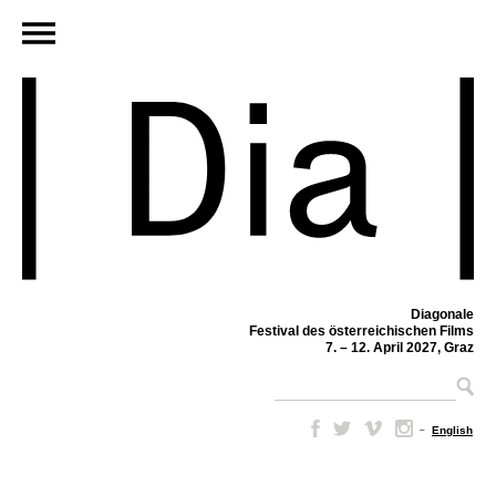
Diagonale
Festival des österreichischen Films
7. – 12. April 2027, Graz
–
English