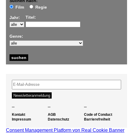
Suchen nach:
Film
Regie
Titel:
Jahr:
Genre:
–
–
–
Kontakt
AGB
Code of Conduct
Impressum
Datenschutz
Barrierefreiheit
Consent Management Platform von Real Cookie Banner