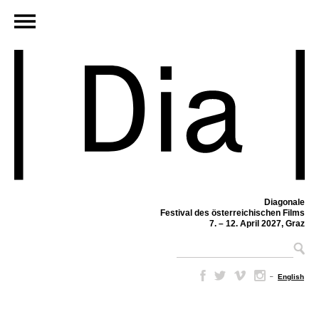
Diagonale
Festival des österreichischen Films
7. – 12. April 2027, Graz
–
English