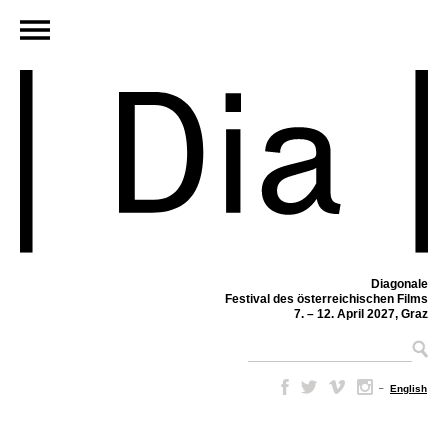
Diagonale
Festival des österreichischen Films
7. – 12. April 2027, Graz
–
English