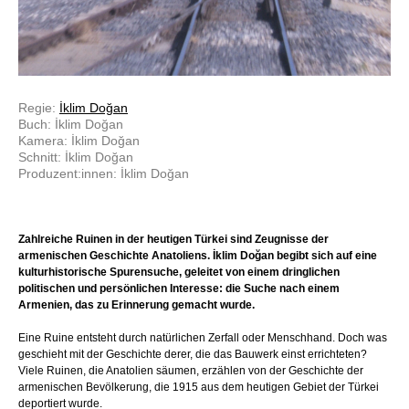
Regie:
İklim Doğan
Buch: İklim Doğan
Kamera: İklim Doğan
Schnitt: İklim Doğan
Produzent:innen: İklim Doğan
Zahlreiche Ruinen in der heutigen Türkei sind Zeugnisse der
armenischen Geschichte Anatoliens. İklim Doğan begibt sich auf eine
kulturhistorische Spurensuche, geleitet von einem dringlichen
politischen und persönlichen Interesse: die Suche nach einem
Armenien, das zu Erinnerung gemacht wurde.
Eine Ruine entsteht durch natürlichen Zerfall oder Menschhand. Doch was
geschieht mit der Geschichte derer, die das Bauwerk einst errichteten?
Viele Ruinen, die Anatolien säumen, erzählen von der Geschichte der
armenischen Bevölkerung, die 1915 aus dem heutigen Gebiet der Türkei
deportiert wurde.