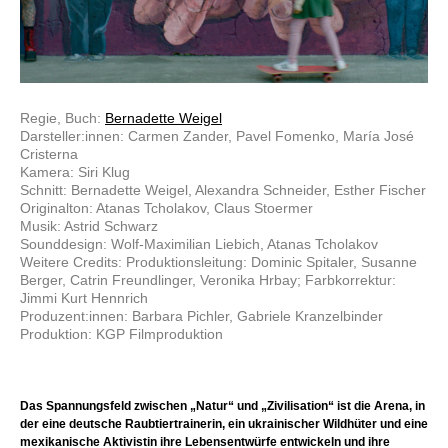
Regie, Buch:
Bernadette Weigel
Darsteller:innen: Carmen Zander, Pavel Fomenko, María José
Cristerna
Kamera: Siri Klug
Schnitt: Bernadette Weigel, Alexandra Schneider, Esther Fischer
Originalton: Atanas Tcholakov, Claus Stoermer
Musik: Astrid Schwarz
Sounddesign: Wolf-Maximilian Liebich, Atanas Tcholakov
Weitere Credits: Produktionsleitung: Dominic Spitaler, Susanne
Berger, Catrin Freundlinger, Veronika Hrbay; Farbkorrektur:
Jimmi Kurt Hennrich
Produzent:innen: Barbara Pichler, Gabriele Kranzelbinder
Produktion: KGP Filmproduktion
Das Spannungsfeld zwischen „Natur“ und „Zivilisation“ ist die Arena, in
der eine deutsche Raubtiertrainerin, ein ukrainischer Wildhüter und eine
mexikanische Aktivistin ihre Lebensentwürfe entwickeln und ihre