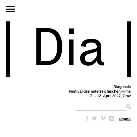
Diagonale
Festival des österreichischen Films
7. – 12. April 2027, Graz
–
English