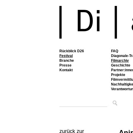
Rückblick D26
FAQ
Festival
Diagonale-Tr
Branche
Filmarchiv
Presse
Geschichte
Kontakt
Partner:inne
Projekte
Filmvermittl
Nachhaltigke
Verantwortu
zurück zur
Ani