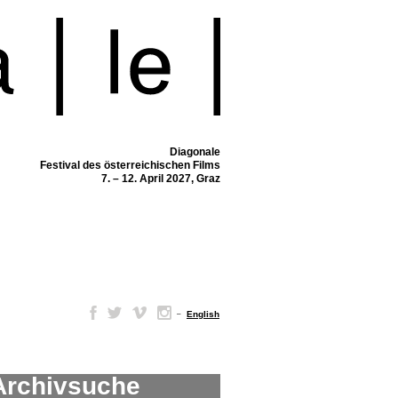
Diagonale
Festival des österreichischen Films
7. – 12. April 2027, Graz
–
English
Archivsuche