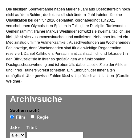
Die hiesigen Sportverbände haben Marlene Jahl aus Oberösterreich noch
nicht auf dem Schirm, doch das soll sich ändern. Jahl trainiert für eine
Qualifikation bei den für 2020 geplanten, coronabedingt auf 2021
verschobenen Olympischen Spielen in Tokio, ihre Disziplin: Taekwondo.
Gemeinsam mit Trainer Markus Weidinger schwitzt sie zweimal täglich, sie
kickt, lässt sich zusammenstauchen und motivieren. Nebenher fordert ein
Medizinstudium ihre Aufmerksamkeit. Ausschweifungen am Wochenende?
Fehlanzeige, denn Wochenenden sind für die wichtige Regeneration
reserviert. Daniel Kalkhofers Porträt nimmt Jahl sachlich und fokussiert in
den Blick, zeigt sie in ihrer so großzügigen wie funktionalen
Dachgeschosswohnung und ist ebenfalls dabei, als die Ziele der Athletin
und ihres Trainers vorerst scheitern. Ein Einbruch, der Innehalten
ermöglicht: Über gewisse Zahlen lässt sich plötzlich auch lachen. (Carolin
Weidner)
Archivsuche
Suchen nach:
Film
Regie
Titel:
Jahr: