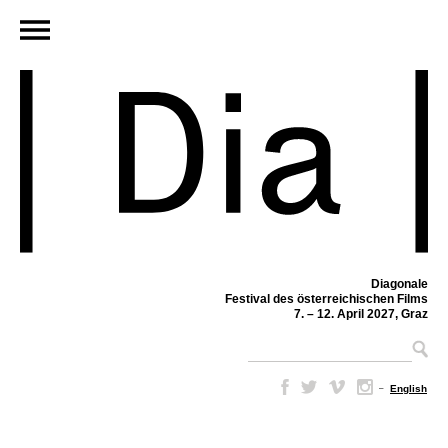
Diagonale
Festival des österreichischen Films
7. – 12. April 2027, Graz
–
English