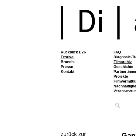
Rückblick D26
FAQ
Festival
Diagonale-Tr
Branche
Filmarchiv
Presse
Geschichte
Kontakt
Partner:inne
Projekte
Filmvermittl
Nachhaltigke
Verantwortu
zurück zur
Gan