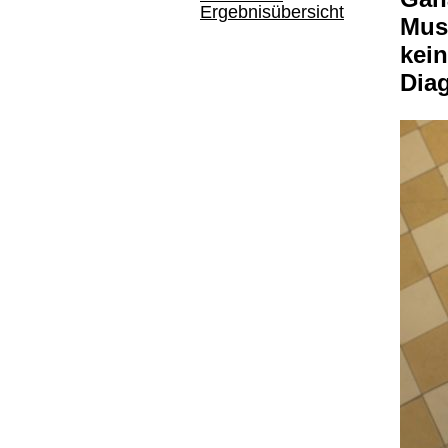
Ergebnisübersicht
Musi
kein
Dia