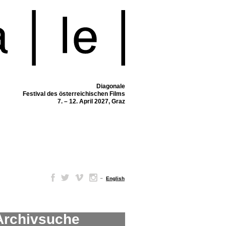
Diagonale
Festival des österreichischen Films
7. – 12. April 2027, Graz
–
English
Archivsuche