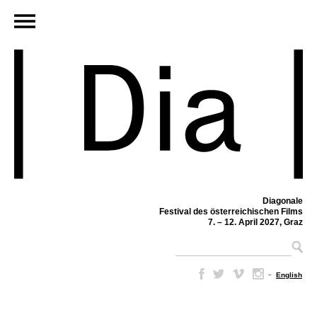
Diagonale
Festival des österreichischen Films
7. – 12. April 2027, Graz
–
English