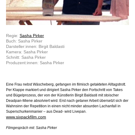
Regie:
Sasha Pirker
Buch: Sasha Pirker
Darsteller:innen: Birgit Baldasti
Kamera: Sasha Pirker
Schnitt: Sasha Pirker
Produzent:innen: Sasha Pirker
Eine Frau nebst Wäscheberg, gefangen im filmisch getakteten Alltagstrott.
Per Klappe markiert und dirigiert Sasha Pirker den Fortschritt von Takes
und Bügelprozess, der von der Künstlerin Birgit Baldasti mit stoischer
Deadpan-Miene absolviert wird. Erst nach getaner Arbeit übersetzt sich der
Wahnsinn der Repetition in einen nicht minder absurden Lachanfall in
Superschurkenmanier – aus Dead- wird Livepan.
www.sixpackfilm.com
Filmgespräch mit: Sasha Pirker