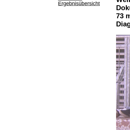
Ergebnisübersicht
Doku
73 
Dia