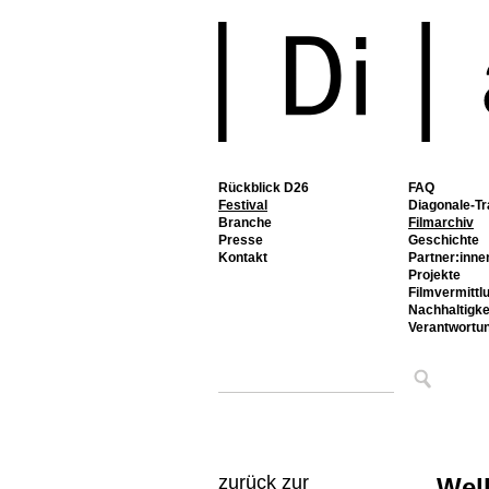
Rückblick D26
FAQ
Festival
Diagonale-Tr
Branche
Filmarchiv
Presse
Geschichte
Kontakt
Partner:inne
Projekte
Filmvermittl
Nachhaltigke
Verantwortu
zurück zur
Wel