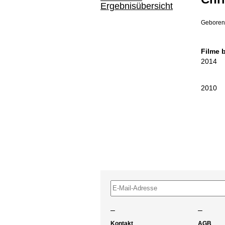
Ergebnisübersicht
Geboren i
Filme 
2014
2010
–
–
Kontakt
AGB