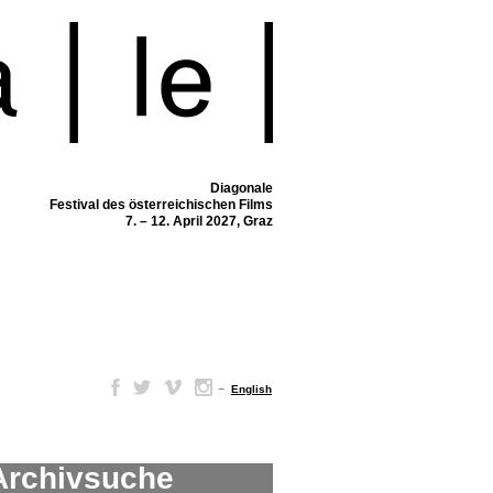
Diagonale
Festival des österreichischen Films
7. – 12. April 2027, Graz
–
English
Archivsuche