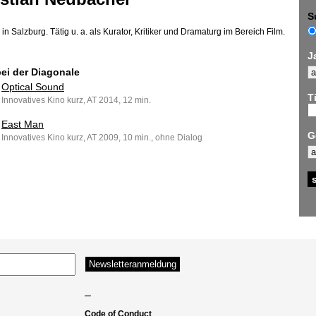
S
n Salzburg. Tätig u. a. als Kurator, Kritiker und Dramaturg im Bereich Film.
J
bei der Diagonale
Optical Sound
Ti
Innovatives Kino kurz, AT 2014, 12 min.
East Man
G
Innovatives Kino kurz, AT 2009, 10 min., ohne Dialog
–
Code of Conduct