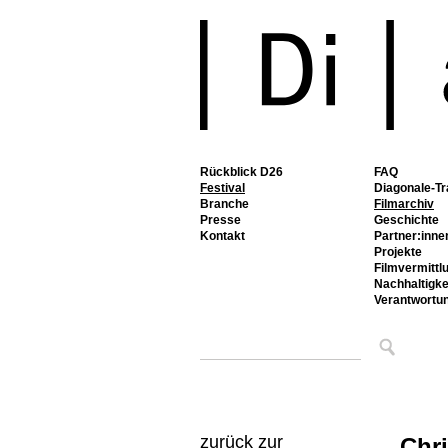
Rückblick D26
FAQ
Festival
Diagonale-Tr
Branche
Filmarchiv
Presse
Geschichte
Kontakt
Partner:inne
Projekte
Filmvermittl
Nachhaltigke
Verantwortu
zurück zur
Chr