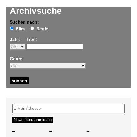
Archivsuche
Suchen nach:
Film
Regie
Titel:
Jahr:
Genre:
–
–
–