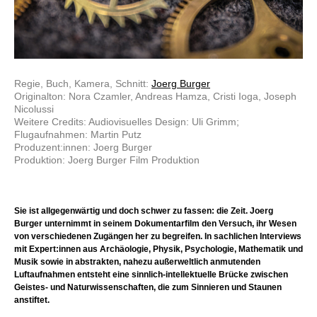
Regie, Buch, Kamera, Schnitt:
Joerg Burger
Originalton: Nora Czamler, Andreas Hamza, Cristi Ioga, Joseph
Nicolussi
Weitere Credits: Audiovisuelles Design: Uli Grimm;
Flugaufnahmen: Martin Putz
Produzent:innen: Joerg Burger
Produktion: Joerg Burger Film Produktion
Sie ist allgegenwärtig und doch schwer zu fassen: die Zeit. Joerg
Burger unternimmt in seinem Dokumentarfilm den Versuch, ihr Wesen
von verschiedenen Zugängen her zu begreifen. In sachlichen Interviews
mit Expert:innen aus Archäologie, Physik, Psychologie, Mathematik und
Musik sowie in abstrakten, nahezu außerweltlich anmutenden
Luftaufnahmen entsteht eine sinnlich-intellektuelle Brücke zwischen
Geistes- und Naturwissenschaften, die zum Sinnieren und Staunen
anstiftet.