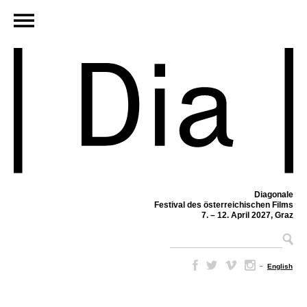
Diagonale
Festival des österreichischen Films
7. – 12. April 2027, Graz
–
English