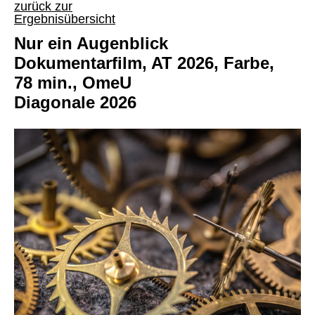
zurück zur
Ergebnisübersicht
Nur ein Augenblick
Dokumentarfilm, AT 2026, Farbe,
78 min., OmeU
Diagonale 2026