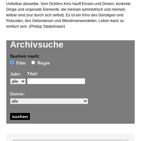
Unteilbar dasselbe. Vom Gröllers Kino häuft Einsen und Dreien, konkrete
Dinge und ungerade Elemente, die niemals symmetrisch und niemals
teilbar sind (nur durch sich selbst). Es ist ein Kino des Günstigen und
Robusten, des Gefundenen und Wiederverwendeten. Leben kann so
einfach sein. (Philipp Stadelmaier)
Archivsuche
Suchen nach:
Film
Regie
Titel:
Jahr:
Genre: