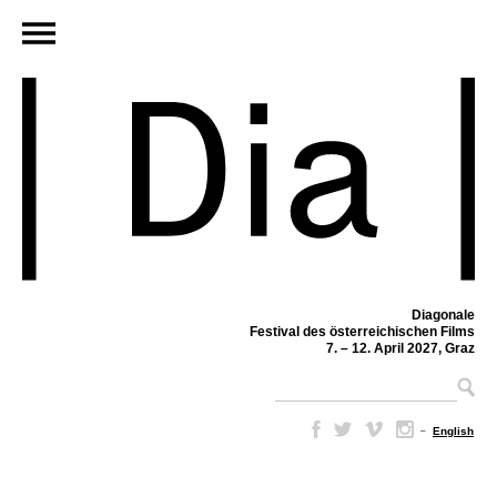
Diagonale
Festival des österreichischen Films
7. – 12. April 2027, Graz
–
English