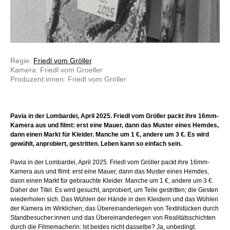
Regie:
Friedl vom Gröller
Kamera: Friedl vom Groeller
Produzent:innen: Friedl vom Gröller
Pavia in der Lombardei, April 2025. Friedl vom Gröller packt ihre 16mm-
Kamera aus und filmt: erst eine Mauer, dann das Muster eines Hemdes,
dann einen Markt für Kleider. Manche um 1 €, andere um 3 €. Es wird
gewühlt, anprobiert, gestritten. Leben kann so einfach sein.
Pavia in der Lombardei, April 2025. Friedl vom Gröller packt ihre 16mm-
Kamera aus und filmt: erst eine Mauer, dann das Muster eines Hemdes,
dann einen Markt für gebrauchte Kleider. Manche um 1 €, andere um 3 €.
Daher der Titel. Es wird gesucht, anprobiert, um Teile gestritten; die Gesten
wiederholen sich. Das Wühlen der Hände in den Kleidern und das Wühlen
der Kamera im Wirklichen; das Übereinanderlegen von Textilstücken durch
Standbesucher:innen und das Übereinanderlegen von Realitätsschichten
durch die Filmemacherin: Ist beides nicht dasselbe? Ja, unbedingt.