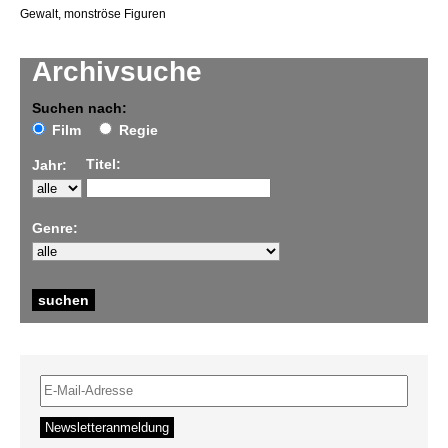
Gewalt, monströse Figuren
Archivsuche
Suchen nach:
Film
Regie
Titel:
Jahr:
Genre: