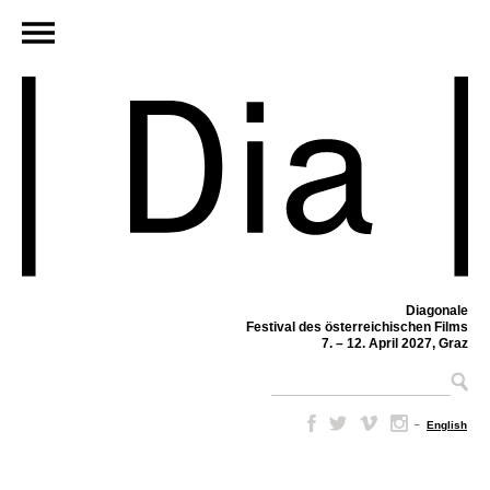
Diagonale
Festival des österreichischen Films
7. – 12. April 2027, Graz
–
English