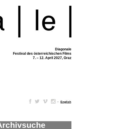
Diagonale
Festival des österreichischen Films
7. – 12. April 2027, Graz
–
English
Archivsuche