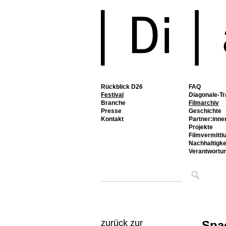
Rückblick D26
FAQ
Festival
Diagonale-Tr
Branche
Filmarchiv
Presse
Geschichte
Kontakt
Partner:inne
Projekte
Filmvermittl
Nachhaltigke
Verantwortu
zurück zur
Spa