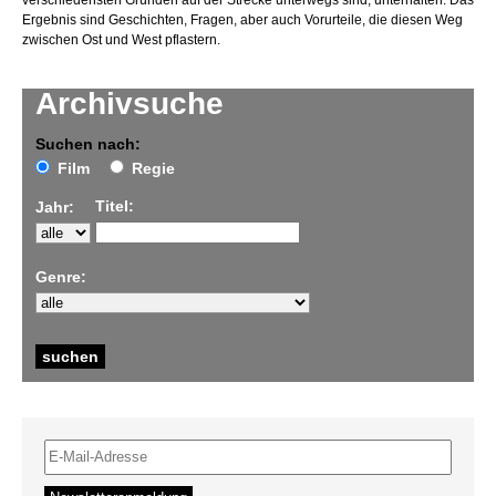
verschiedensten Gründen auf der Strecke unterwegs sind, unterhalten. Das
Ergebnis sind Geschichten, Fragen, aber auch Vorurteile, die diesen Weg
zwischen Ost und West pflastern.
Archivsuche
Suchen nach:
Film
Regie
Titel:
Jahr:
Genre: