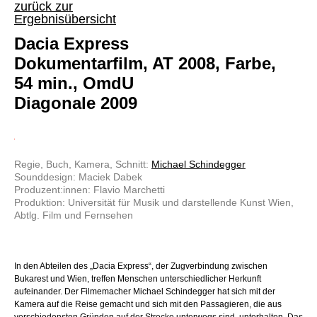
zurück zur
Ergebnisübersicht
Dacia Express
Dokumentarfilm, AT 2008, Farbe,
54 min., OmdU
Diagonale 2009
Regie, Buch, Kamera, Schnitt:
Michael Schindegger
Sounddesign: Maciek Dabek
Produzent:innen: Flavio Marchetti
Produktion: Universität für Musik und darstellende Kunst Wien,
Abtlg. Film und Fernsehen
In den Abteilen des „Dacia Express“, der Zugverbindung zwischen
Bukarest und Wien, treffen Menschen unterschiedlicher Herkunft
aufeinander. Der Filmemacher Michael Schindegger hat sich mit der
Kamera auf die Reise gemacht und sich mit den Passagieren, die aus