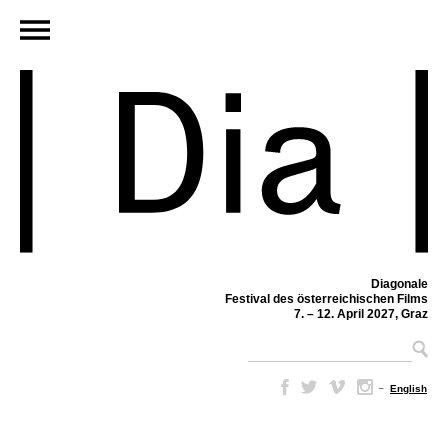
Diagonale
Festival des österreichischen Films
7. – 12. April 2027, Graz
–
English