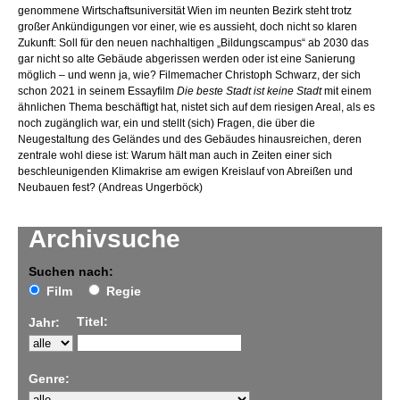
genommene Wirtschaftsuniversität Wien im neunten Bezirk steht trotz
großer Ankündigungen vor einer, wie es aussieht, doch nicht so klaren
Zukunft: Soll für den neuen nachhaltigen „Bildungscampus“ ab 2030 das
gar nicht so alte Gebäude abgerissen werden oder ist eine Sanierung
möglich – und wenn ja, wie? Filmemacher Christoph Schwarz, der sich
schon 2021 in seinem Essayfilm
Die beste Stadt ist keine Stadt
mit einem
ähnlichen Thema beschäftigt hat, nistet sich auf dem riesigen Areal, als es
noch zugänglich war, ein und stellt (sich) Fragen, die über die
Neugestaltung des Geländes und des Gebäudes hinausreichen, deren
zentrale wohl diese ist: Warum hält man auch in Zeiten einer sich
beschleunigenden Klimakrise am ewigen Kreislauf von Abreißen und
Neubauen fest? (Andreas Ungerböck)
Archivsuche
Suchen nach:
Film
Regie
Titel:
Jahr:
Genre: