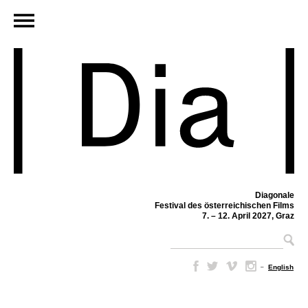
Diagonale
Festival des österreichischen Films
7. – 12. April 2027, Graz
–
English