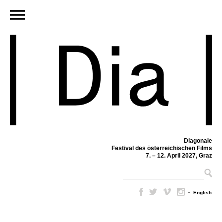
Diagonale
Festival des österreichischen Films
7. – 12. April 2027, Graz
–
English