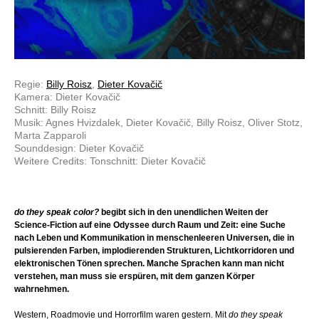
Regie:
Billy Roisz
,
Dieter Kovačič
Kamera: Dieter Kovačič
Schnitt: Billy Roisz
Musik: Agnes Hvizdalek, Dieter Kovačič, Billy Roisz, Oliver Stotz,
Marta Zapparoli
Sounddesign: Dieter Kovačič
Weitere Credits: Tonschnitt: Dieter Kovačič
do they speak color?
begibt sich in den unendlichen Weiten der
Science-Fiction auf eine Odyssee durch Raum und Zeit: eine Suche
nach Leben und Kommunikation in menschenleeren Universen, die in
pulsierenden Farben, implodierenden Strukturen, Lichtkorridoren und
elektronischen Tönen sprechen. Manche Sprachen kann man nicht
verstehen, man muss sie erspüren, mit dem ganzen Körper
wahrnehmen.
Western, Roadmovie und Horrorfilm waren gestern. Mit
do they speak