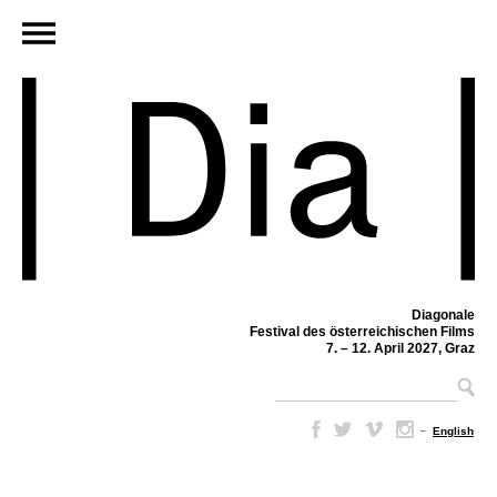
Diagonale
Festival des österreichischen Films
7. – 12. April 2027, Graz
–
English