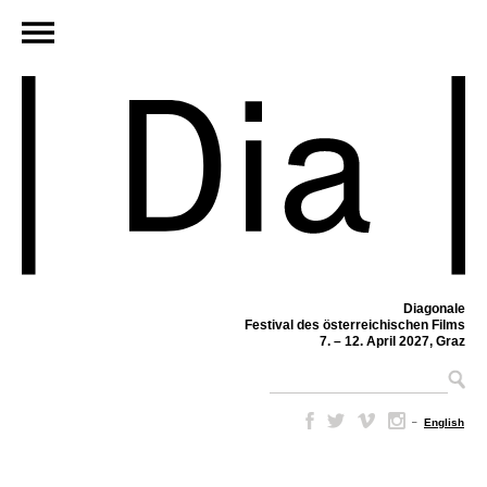
Diagonale
Festival des österreichischen Films
7. – 12. April 2027, Graz
–
English