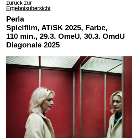
zurück zur
Ergebnisübersicht
Perla
Spielfilm, AT/SK 2025, Farbe,
110 min., 29.3. OmeU, 30.3. OmdU
Diagonale 2025