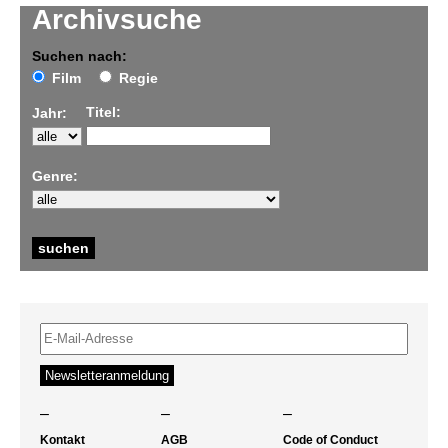
Archivsuche
Suchen nach:
Film
Regie
Titel:
Jahr:
Genre:
–
–
–
Kontakt
AGB
Code of Conduct