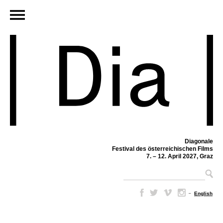
Diagonale
Festival des österreichischen Films
7. – 12. April 2027, Graz
–
English