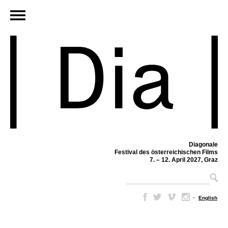
Diagonale
Festival des österreichischen Films
7. – 12. April 2027, Graz
–
English