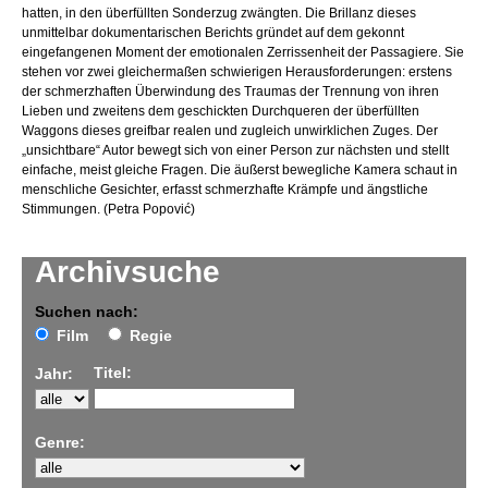
hatten, in den überfüllten Sonderzug zwängten. Die Brillanz dieses
unmittelbar dokumentarischen Berichts gründet auf dem gekonnt
eingefangenen Moment der emotionalen Zerrissenheit der Passagiere. Sie
stehen vor zwei gleichermaßen schwierigen Herausforderungen: erstens
der schmerzhaften Überwindung des Traumas der Trennung von ihren
Lieben und zweitens dem geschickten Durchqueren der überfüllten
Waggons dieses greifbar realen und zugleich unwirklichen Zuges. Der
„unsichtbare“ Autor bewegt sich von einer Person zur nächsten und stellt
einfache, meist gleiche Fragen. Die äußerst bewegliche Kamera schaut in
menschliche Gesichter, erfasst schmerzhafte Krämpfe und ängstliche
Stimmungen. (Petra Popović)
Archivsuche
Suchen nach:
Film
Regie
Titel:
Jahr:
Genre: