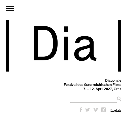
Diagonale
Festival des österreichischen Films
7. – 12. April 2027, Graz
–
English