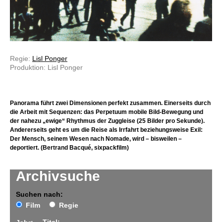
Regie:
Lisl Ponger
Produktion: Lisl Ponger
Panorama führt zwei Dimensionen perfekt zusammen. Einerseits durch
die Arbeit mit Sequenzen: das Perpetuum mobile Bild-Bewegung und
der nahezu „ewige“ Rhythmus der Zuggleise (25 Bilder pro Sekunde).
Andererseits geht es um die Reise als Irrfahrt beziehungsweise Exil:
Der Mensch, seinem Wesen nach Nomade, wird – bisweilen –
deportiert.
(Bertrand Bacqué, sixpackfilm)
Archivsuche
Suchen nach:
Film
Regie