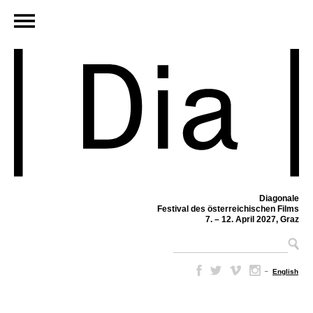
Diagonale
Festival des österreichischen Films
7. – 12. April 2027, Graz
–
English