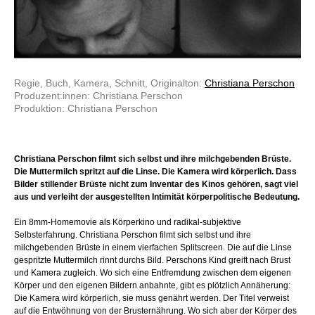
Regie, Buch, Kamera, Schnitt, Originalton:
Christiana Perschon
Produzent:innen: Christiana Perschon
Produktion: Christiana Perschon
Christiana Perschon filmt sich selbst und ihre milchgebenden Brüste.
Die Muttermilch spritzt auf die Linse. Die Kamera wird körperlich. Dass
Bilder stillender Brüste nicht zum Inventar des Kinos gehören, sagt viel
aus und verleiht der ausgestellten Intimität körperpolitische Bedeutung.
Ein 8mm-Homemovie als Körperkino und radikal-subjektive
Selbsterfahrung. Christiana Perschon filmt sich selbst und ihre
milchgebenden Brüste in einem vierfachen Splitscreen. Die auf die Linse
gespritzte Muttermilch rinnt durchs Bild. Perschons Kind greift nach Brust
und Kamera zugleich. Wo sich eine Entfremdung zwischen dem eigenen
Körper und den eigenen Bildern anbahnte, gibt es plötzlich Annäherung:
Die Kamera wird körperlich, sie muss genährt werden. Der Titel verweist
auf die Entwöhnung von der Brusternährung. Wo sich aber der Körper des