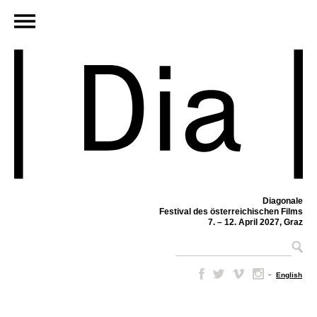
Diagonale
Festival des österreichischen Films
7. – 12. April 2027, Graz
–
English