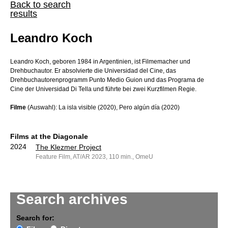
Back to search
results
Leandro Koch
Leandro Koch, geboren 1984 in Argentinien, ist Filmemacher und
Drehbuchautor. Er absolvierte die Universidad del Cine, das
Drehbuchautorenprogramm Punto Medio Guion und das Programa de
Cine der Universidad Di Tella und führte bei zwei Kurzfilmen Regie.
Filme
(Auswahl): La isla visible (2020), Pero algún día (2020)
Films at the Diagonale
2024
The Klezmer Project
Feature Film, AT/AR 2023, 110 min., OmeU
Search archives
Search for: