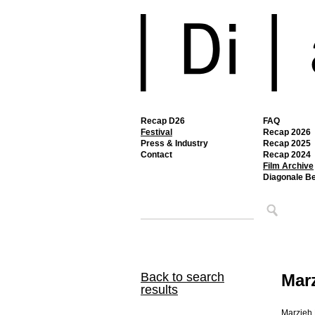
Recap D26
FAQ
Festival
Recap 2026
Press & Industry
Recap 2025
Contact
Recap 2024
Film Archive
Diagonale B
Back to search
Mar
results
Marzieh 