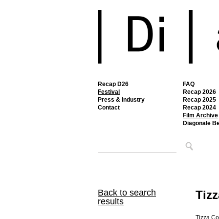
Recap D26
FAQ
Festival
Recap 2026
Press & Industry
Recap 2025
Contact
Recap 2024
Film Archive
Diagonale B
Back to search
Tizz
results
Tizza Co