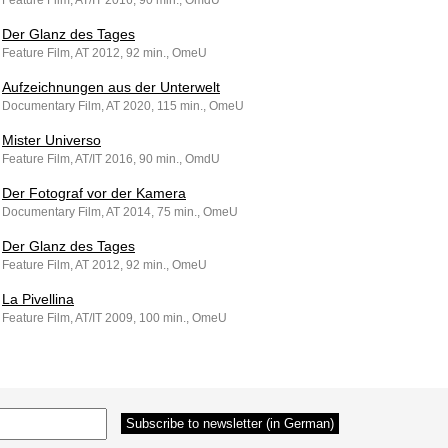
Feature Film, AT/IT 2016, 90 min., OmdU
Der Glanz des Tages
Feature Film, AT 2012, 92 min., OmeU
Aufzeichnungen aus der Unterwelt
Documentary Film, AT 2020, 115 min., OmeU
Mister Universo
Feature Film, AT/IT 2016, 90 min., OmdU
Der Fotograf vor der Kamera
Documentary Film, AT 2014, 75 min., OmeU
Der Glanz des Tages
Feature Film, AT 2012, 92 min., OmeU
La Pivellina
Feature Film, AT/IT 2009, 100 min., OmeU