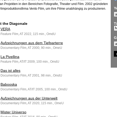
an Projekten in den Bereichen Fotografie, Theater und Film. 2002 gründeten
Y
 Filmproduktionsfirma Vento Film, um ihre Filme unabhängig zu produzieren.
at the Diagonale
Ti
VERA
Feature Film, AT 2022, 115 min., OmdU
G
Aufzeichnungen aus dem Tiefparterre
Documentary Film, AT 2000, 90 min., OmeU
La Pivellina
Feature Film, AT/IT 2009, 100 min., OmdU
Das ist alles
Documentary Film, AT 2001, 98 min., OmdU
Babooska
Documentary Film, AT/IT 2005, 100 min., OmdU
Aufzeichnungen aus der Unterwelt
Documentary Film, AT 2020, 115 min., OmeU
Mister Universo