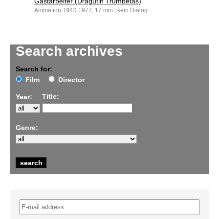
Gastarbeiter (Dragutin Trumbetaš)
Animation, BRD 1977, 17 min., kein Dialog
Search archives
Search for:
Film
Director
Title:
Year:
Genre: