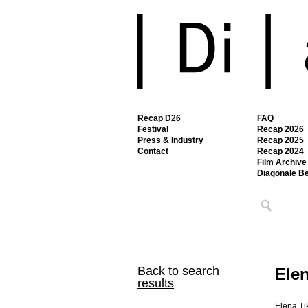
Recap D26
FAQ
Festival
Recap 2026
Press & Industry
Recap 2025
Contact
Recap 2024
Film Archive
Diagonale B
Back to search
Ele
results
Elena Ti