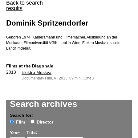
Back to search
results
Dominik Spritzendorfer
Geboren 1974. Kameramann und Filmemacher. Ausbildung an der
Moskauer Filmuniversität VGIK. Lebt in Wien. Elektro Moskva ist sein
Langfilmdebut.
Films at the Diagonale
2013
Elektro Moskva
Documentary Film, AT 2013, 89 min., OmeU
Search archives
Search for:
Film
Director
Title:
Year: