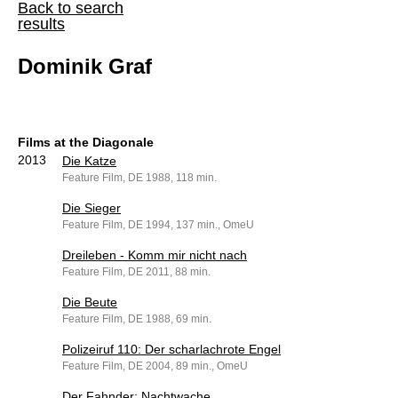
Back to search
results
Dominik Graf
Films at the Diagonale
2013
Die Katze
Feature Film, DE 1988, 118 min.
Die Sieger
Feature Film, DE 1994, 137 min., OmeU
Dreileben - Komm mir nicht nach
Feature Film, DE 2011, 88 min.
Die Beute
Feature Film, DE 1988, 69 min.
Polizeiruf 110: Der scharlachrote Engel
Feature Film, DE 2004, 89 min., OmeU
Der Fahnder: Nachtwache