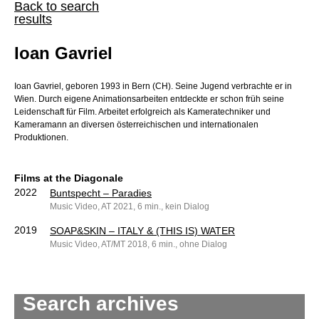
Back to search
results
Ioan Gavriel
Ioan Gavriel, geboren 1993 in Bern (CH). Seine Jugend verbrachte er in
Wien. Durch eigene Animationsarbeiten entdeckte er schon früh seine
Leidenschaft für Film. Arbeitet erfolgreich als Kameratechniker und
Kameramann an diversen österreichischen und internationalen
Produktionen.
Films at the Diagonale
2022
Buntspecht – Paradies
Music Video, AT 2021, 6 min., kein Dialog
2019
SOAP&SKIN – ITALY & (THIS IS) WATER
Music Video, AT/MT 2018, 6 min., ohne Dialog
Search archives