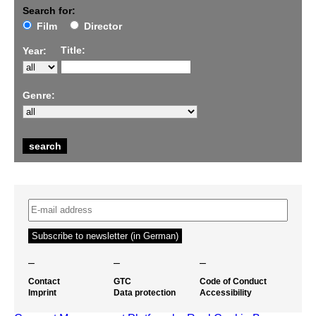
Search for:
Film
Director
Title:
Year:
Genre:
–
–
–
Contact
GTC
Code of Conduct
Imprint
Data protection
Accessibility