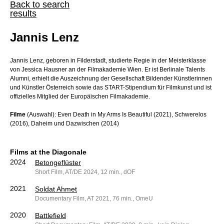
Back to search
results
Jannis Lenz
Jannis Lenz, geboren in Filderstadt, studierte Regie in der Meisterklasse
von Jessica Hausner an der Filmakademie Wien. Er ist Berlinale Talents
Alumni, erhielt die Auszeichnung der Gesellschaft Bildender Künstlerinnen
und Künstler Österreich sowie das START-Stipendium für Filmkunst und ist
offizielles Mitglied der Europäischen Filmakademie.
Filme
(Auswahl): Even Death in My Arms Is Beautiful (2021), Schwerelos
(2016), Daheim und Dazwischen (2014)
Films at the Diagonale
2024
Betongeflüster
Short Film, AT/DE 2024, 12 min., dOF
2021
Soldat Ahmet
Documentary Film, AT 2021, 76 min., OmeU
2020
Battlefield