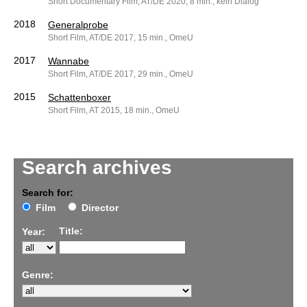
Short Documentary Film, AT/DE 2020, 8 min., kein Dialog
2018
Generalprobe
Short Film, AT/DE 2017, 15 min., OmeU
2017
Wannabe
Short Film, AT/DE 2017, 29 min., OmeU
2015
Schattenboxer
Short Film, AT 2015, 18 min., OmeU
Search archives
Search for:
Film
Director
Title:
Year:
Genre: