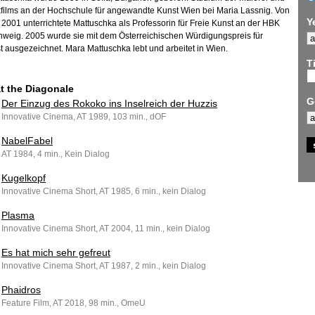
kfilms an der Hochschule für angewandte Kunst Wien bei Maria Lassnig. Von
Y
 2001 unterrichtete Mattuschka als Professorin für Freie Kunst an der HBK
weig. 2005 wurde sie mit dem Österreichischen Würdigungspreis für
t ausgezeichnet. Mara Mattuschka lebt und arbeitet in Wien.
Ti
at the Diagonale
G
Der Einzug des Rokoko ins Inselreich der Huzzis
Innovative Cinema, AT 1989, 103 min., dOF
NabelFabel
AT 1984, 4 min., Kein Dialog
Kugelkopf
Innovative Cinema Short, AT 1985, 6 min., kein Dialog
Plasma
Innovative Cinema Short, AT 2004, 11 min., kein Dialog
Es hat mich sehr gefreut
Innovative Cinema Short, AT 1987, 2 min., kein Dialog
Phaidros
Feature Film, AT 2018, 98 min., OmeU