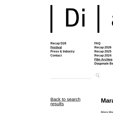
Recap D26
FAQ
Festival
Recap 2026
Press & Industry
Recap 2025
Contact
Recap 2024
Film Archive
Diagonale B
Back to search
Mar
results
Mara Mat