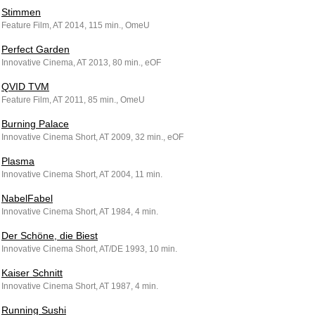
Stimmen
Feature Film, AT 2014, 115 min., OmeU
Perfect Garden
Innovative Cinema, AT 2013, 80 min., eOF
QVID TVM
Feature Film, AT 2011, 85 min., OmeU
Burning Palace
Innovative Cinema Short, AT 2009, 32 min., eOF
Plasma
Innovative Cinema Short, AT 2004, 11 min.
NabelFabel
Innovative Cinema Short, AT 1984, 4 min.
Der Schöne, die Biest
Innovative Cinema Short, AT/DE 1993, 10 min.
Kaiser Schnitt
Innovative Cinema Short, AT 1987, 4 min.
Running Sushi