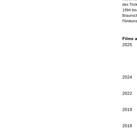
des Tric
1994 bis
Braunsch
Filmkuns
Films 
2025
2024
2022
2019
2018