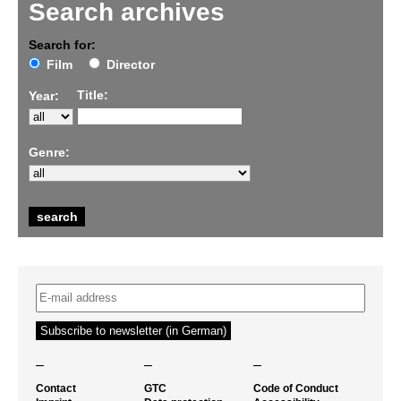
Search archives
Search for:
Film
Director
Title:
Year:
Genre:
–
–
–
Contact
GTC
Code of Conduct