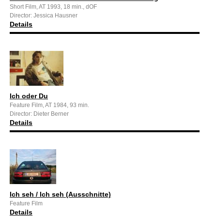
Short Film, AT 1993, 18 min., dOF
Director: Jessica Hausner
Details
Ich oder Du
Feature Film, AT 1984, 93 min.
Director: Dieter Berner
Details
Ich seh / Ich seh (Ausschnitte)
Feature Film
Details