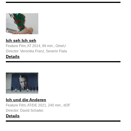
Ich seh Ich seh
Feature Film, AT 2014, 99 min., OmeU
Director: Veronika Franz, Severin Fiala
Details
Ich und die Anderen
Feature Film, AT/DE 2021, 240 min., dOF
Director: David Schalko
Details