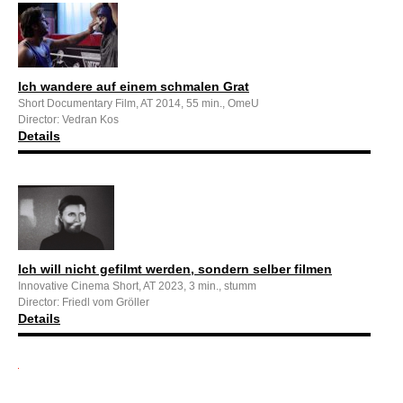
Ich wandere auf einem schmalen Grat
Short Documentary Film, AT 2014, 55 min., OmeU
Director: Vedran Kos
Details
Ich will nicht gefilmt werden, sondern selber filmen
Innovative Cinema Short, AT 2023, 3 min., stumm
Director: Friedl vom Gröller
Details