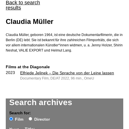
Back to search
results
Claudia Müller
Claudia Müller, geboren 1964, ist eine deutsche Dokumentarfilmerin, die in
Berlin (DE) lebt. Sie ist bekannt für ihre zahlreichen Filmporträts, die sich
vor allem internationalen Künstler*innen widmen, u. a. Jenny Holzer, Shirin
Neshat, VALIE EXPORT und Helmut Lang.
Films at the Diagonale
2023
Elfriede Jelinek – Die Sprache von der Leine lassen
Documentary Film, DE/AT 2022, 96 min., OmeU
Search archives
Search for:
Film
Director