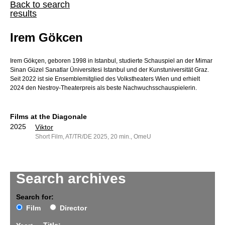
Back to search
results
Irem Gökcen
Irem Gökçen, geboren 1998 in Istanbul, studierte Schauspiel an der Mimar
Sinan Güzel Sanatlar Üniversitesi Istanbul und der Kunstuniversität Graz.
Seit 2022 ist sie Ensemblemitglied des Volkstheaters Wien und erhielt
2024 den Nestroy-Theaterpreis als beste Nachwuchsschauspielerin.
Films at the Diagonale
2025
Viktor
Short Film, AT/TR/DE 2025, 20 min., OmeU
Search archives
Search for:
Film
Director