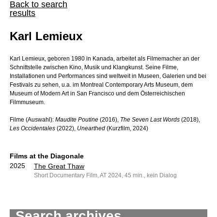
Back to search
results
Karl Lemieux
Karl Lemieux, geboren 1980 in Kanada, arbeitet als Filmemacher an der
Schnittstelle zwischen Kino, Musik und Klangkunst. Seine Filme,
Installationen und Performances sind weltweit in Museen, Galerien und bei
Festivals zu sehen, u.a. im Montreal Contemporary Arts Museum, dem
Museum of Modern Art in San Francisco und dem Österreichischen
Filmmuseum.
Filme (Auswahl):
Maudite Poutine
(2016),
The Seven Last Words
(2018),
Les Occidentales
(2022),
Unearthed
(Kurzfilm, 2024)
Films at the Diagonale
2025
The Great Thaw
Short Documentary Film, AT 2024, 45 min., kein Dialog
Search archives