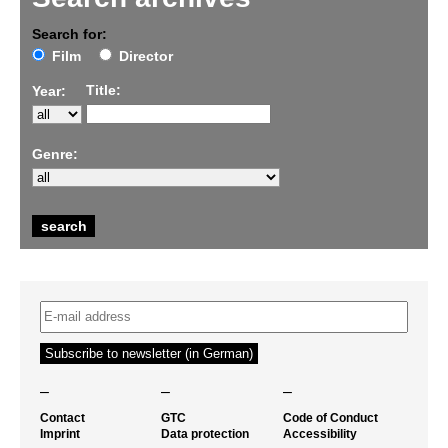
Search for:
Film
Director
Title:
Year:
Genre:
–
–
–
Contact
GTC
Code of Conduct
Imprint
Data protection
Accessibility