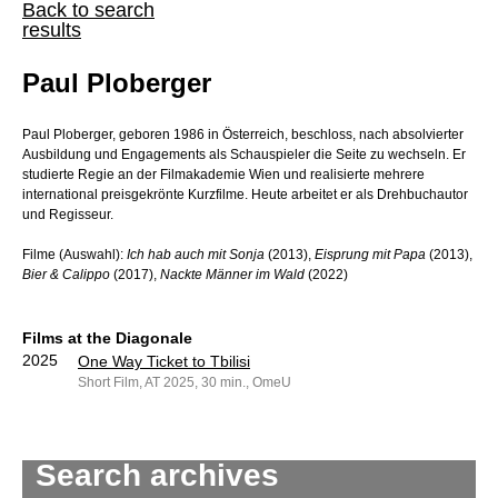
Back to search
results
Paul Ploberger
Paul Ploberger, geboren 1986 in Österreich, beschloss, nach absolvierter
Ausbildung und Engagements als Schauspieler die Seite zu wechseln. Er
studierte Regie an der Filmakademie Wien und realisierte mehrere
international preisgekrönte Kurzfilme. Heute arbeitet er als Drehbuchautor
und Regisseur.
Filme (Auswahl):
Ich hab auch mit Sonja
(2013),
Eisprung mit Papa
(2013),
Bier & Calippo
(2017),
Nackte Männer im Wald
(2022)
Films at the Diagonale
2025
One Way Ticket to Tbilisi
Short Film, AT 2025, 30 min., OmeU
Search archives