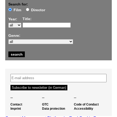
Search for:
Film
Director
Title:
Year:
Genre:
–
–
–
Contact
GTC
Code of Conduct
Imprint
Data protection
Accessibility