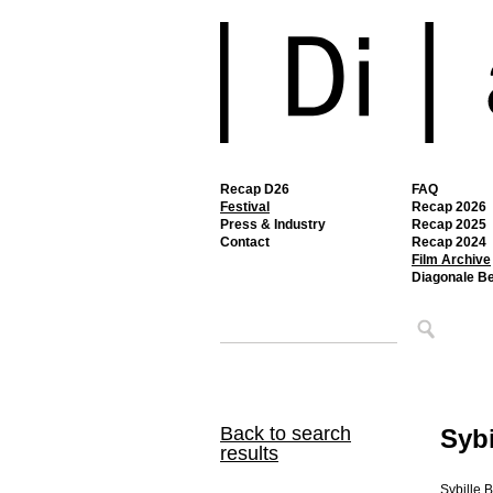
Recap D26
FAQ
Festival
Recap 2026
Press & Industry
Recap 2025
Contact
Recap 2024
Film Archive
Diagonale B
Back to search
Sybi
results
Sybille 