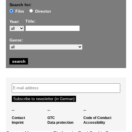
Search for:
Film
Director
Title:
Year:
Genre:
–
–
–
Contact
GTC
Code of Conduct
Imprint
Data protection
Accessibility