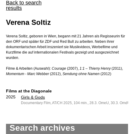
Back to search
results
Verena Soltiz
Verena Soltiz, geboren in Wien, begann mit 21 Jahren als Regisseurin für
den ORF und später für ZDF und Red Bull zu arbeiten. Neben ihrer
dokumentarischen Arbeit inszeniert sie Musikvideos, Werbefilme und
Kurzfilme die auf internationalen Festivals gezeigt und ausgezeichnet
wurden.
Filme & Arbeiten (Auswahl):
Courage
(2007),
1:1 – Thierry Henry
(2011),
Momentum - Marc Webber
(2012),
Sendung ohne Namen
(2012)
Films at the Diagonale
2025
Girls & Gods
Documentary Film, AT/CH 2025, 104 min., 28.3. OmeU, 30.3. OmdU
Search archives