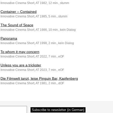
Innovative Cinema Short, AT 1982, 12 min., stumm
Container – Contained
Innovative Cinema Short, AT 1985, 5 min., stumm
The Sound of Space
Innovative Cinema Short, AT 1986, 10 min., kein Dialog
Panorama
Innovative Cinema Short, AT 1998, 2 min., kein Dialog
To whom it may concern
Innovative Cinema Short, AT 2022, 7 min., eOF
Unless you are a trickster
Innovative Cinema Short, AT 2023, 7 min., eOF
Die Filmwelt tanzt, leise Pinguin Bar, Kapfenberg
Innovative Cinema Short, AT 1981, 2 min., dOF