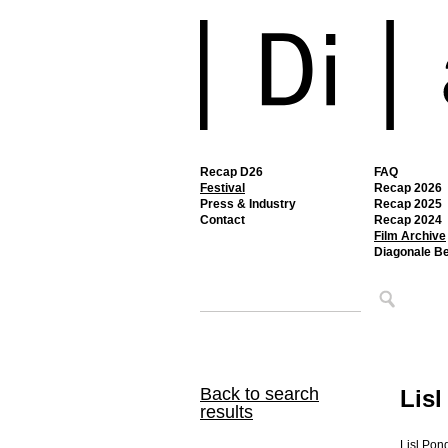
Recap D26
FAQ
Festival
Recap 2026
Press & Industry
Recap 2025
Contact
Recap 2024
Film Archive
Diagonale B
Back to search
Lisl
results
Lisl Pon