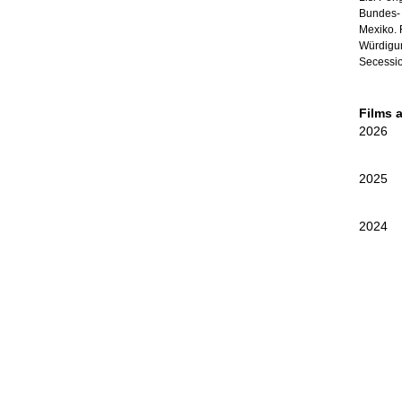
Bundes- 
Mexiko. 
Würdigun
Secessio
Films 
2026
2025
2024