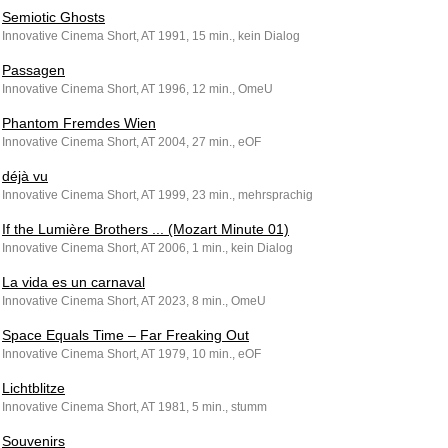
Semiotic Ghosts
Innovative Cinema Short, AT 1991, 15 min., kein Dialog
Passagen
Innovative Cinema Short, AT 1996, 12 min., OmeU
Phantom Fremdes Wien
Innovative Cinema Short, AT 2004, 27 min., eOF
déjà vu
Innovative Cinema Short, AT 1999, 23 min., mehrsprachig
If the Lumière Brothers ... (Mozart Minute 01)
Innovative Cinema Short, AT 2006, 1 min., kein Dialog
La vida es un carnaval
Innovative Cinema Short, AT 2023, 8 min., OmeU
Space Equals Time – Far Freaking Out
Innovative Cinema Short, AT 1979, 10 min., eOF
Lichtblitze
Innovative Cinema Short, AT 1981, 5 min., stumm
Souvenirs